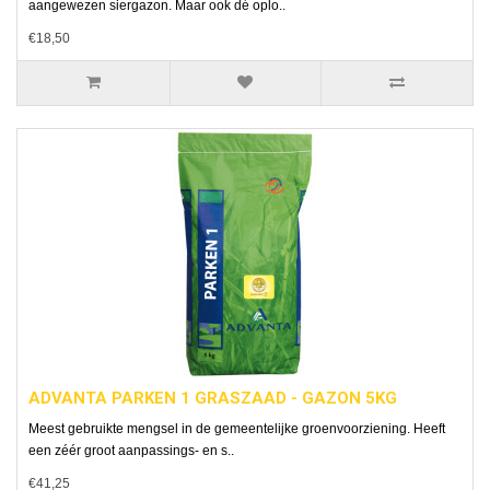
aangewezen siergazon. Maar ook dé oplo..
€18,50
ADVANTA PARKEN 1 GRASZAAD - GAZON 5KG
Meest gebruikte mengsel in de gemeentelijke groenvoorziening. Heeft
een zéér groot aanpassings- en s..
€41,25