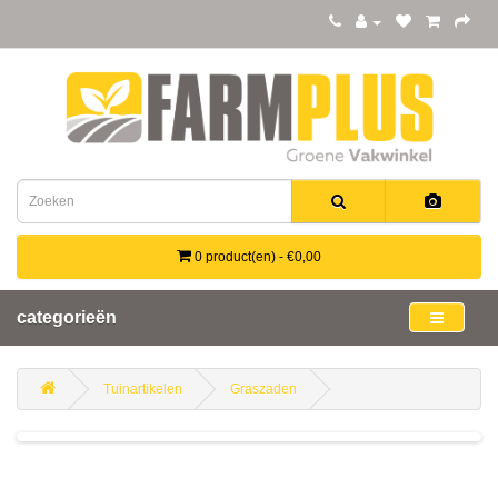
0 product(en) - €0,00
categorieën
Tuinartikelen
Graszaden