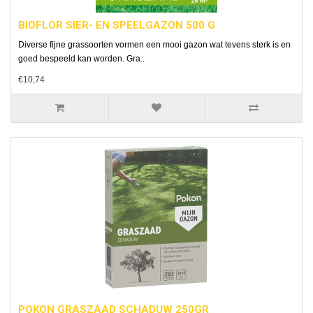
BIOFLOR SIER- EN SPEELGAZON 500 G
Diverse fijne grassoorten vormen een mooi gazon wat tevens sterk is en
goed bespeeld kan worden. Gra..
€10,74
POKON GRASZAAD SCHADUW 250GR