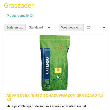
Graszaden
Product vergelijk (0)
Sorteren op:
Weergegeven:
ADVANTA EXTENSO SCHADUWGAZON GRASZAAD 1,5
KG
Met zijn fijnbladige zode en fraaie zomer- en winterkleur het